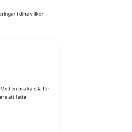
ingar i dina villkor
. Med en bra känsla för
are att fatta