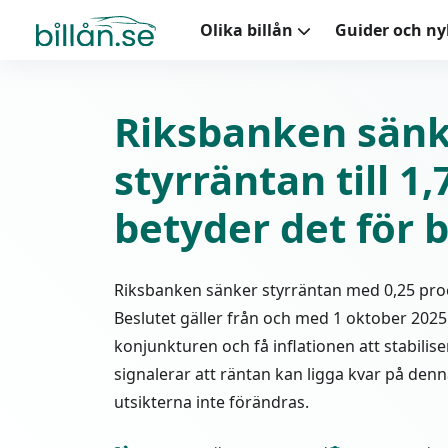
Olika billån
Guider och n
Riksbanken sän
styrräntan till 1
betyder det för b
Riksbanken sänker styrräntan med 0,25 proc
Beslutet gäller från och med 1 oktober 2025. 
konjunkturen och få inflationen att stabilis
signalerar att räntan kan ligga kvar på denna
utsikterna inte förändras.