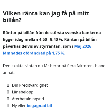
Vilken ränta kan jag få på mitt
billån?
Räntor på billån från de största svenska bankerna
ligger idag mellan 4,50 - 9,40 %. Räntan på billån
påverkas delvis av styrräntan, som i
Maj 2026
lämnades oförändrad på 1,75 %.
Den exakta räntan du får beror på flera faktorer - bland
annat:
Din kreditvärdighet
Lånebelopp
Återbetalningstid
Ny eller
begagnad bil