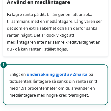
Använd en medlåntagare
Få lägre ränta på ditt billån genom att ansöka
tillsammans med en medlåntagare. Långivaren ser
det som en extra säkerhet och kan därför sänka
räntan något. Det är dock viktigt att
medlåntagaren inte har sämre kreditvärdighet än
du - då kan räntan i stället höjas.
Enligt en
undersökning gjord av Zmarta
på
tiotusentals låntagare så sänks din ränta i snitt
med 1,91 procentenheter om du använder en
medlåntagare med högre kreditvärdighet.