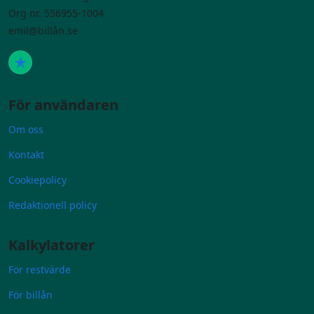
Org nr. 556955-1004
emil@billån.se
För användaren
Om oss
Kontakt
Cookiepolicy
Redaktionell policy
Kalkylatorer
För restvärde
För billån