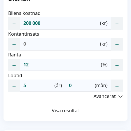
Bilens kostnad
(kr)
Kontantinsats
(kr)
Ränta
(%)
Löptid
(år)
(mån)
Avancerat
Visa resultat