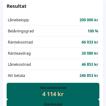
Resultat
Lånebelopp
200 000 kr
Belåningsgrad
100 %
Räntekostnad
66 933 kr
Ränteavdrag
20 080 kr
Lånekostnad
46 853 kr
Att betala
246 853 kr
Månadskostnad
4 114 kr
Återbetalat