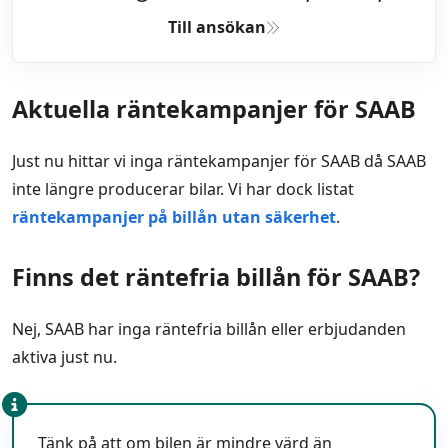
Till ansökan
Aktuella räntekampanjer för SAAB
Just nu hittar vi inga räntekampanjer för SAAB då SAAB
inte längre producerar bilar. Vi har dock listat
räntekampanjer på billån utan säkerhet
.
Finns det räntefria billån för SAAB?
Nej, SAAB har inga räntefria billån eller erbjudanden
aktiva just nu.
Tänk på att om bilen är mindre värd än