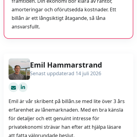
framtiden. Din ekonomi bör klara av räntor,
amorteringar och oförutsedda kostnader. Ett
billån är ett långsiktigt åtagande, så låna
ansvarsfullt.
Emil Hammarstrand
Senast uppdaterad 14 juli 2026
emil@billån.se
Emil är vår skribent på billån.se med lite över 3 års
erfarenhet av lånemarknaden. Med en bra känsla
för detaljer och ett genuint intresse för
privatekonomi strävar han efter att hjälpa läsare
att fatta välgrundade beslut.