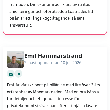
framtiden. Din ekonomi bör klara av räntor,
amorteringar och oförutsedda kostnader. Ett
billån är ett långsiktigt åtagande, så låna
ansvarsfullt.
Emil Hammarstrand
Senast uppdaterad 10 juli 2026
emil@billån.se
Emil är vår skribent på billån.se med lite över 3 års
erfarenhet av lånemarknaden. Med en bra känsla
för detaljer och ett genuint intresse för
privatekonomi strävar han efter att hjälpa läsare