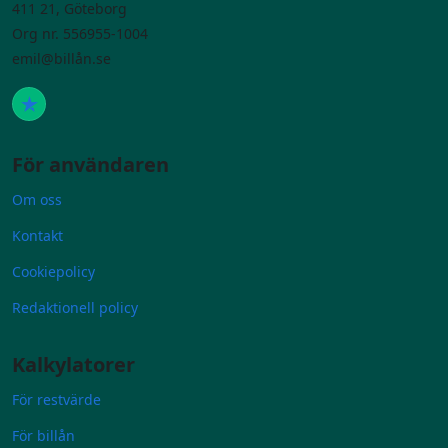
411 21, Göteborg
Org nr. 556955-1004
emil@billån.se
För användaren
Om oss
Kontakt
Cookiepolicy
Redaktionell policy
Kalkylatorer
För restvärde
För billån