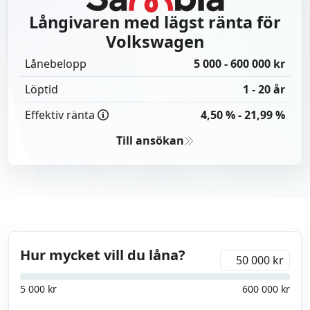
3
Lendo
Långivaren med lägst ränta för
Volkswagen
Lånebelopp
5 000 - 600 000 kr
Löptid
1 - 20 år
Effektiv ränta
4,50 % - 21,99 %
Till ansökan
Hur mycket vill du låna?
kr
5 000
kr
600 000
kr