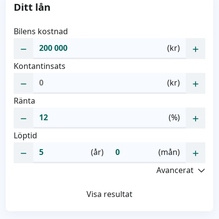
Ditt lån
Bilens kostnad
(kr)
Kontantinsats
(kr)
Ränta
(%)
Löptid
(år)
(mån)
Avancerat
Visa resultat