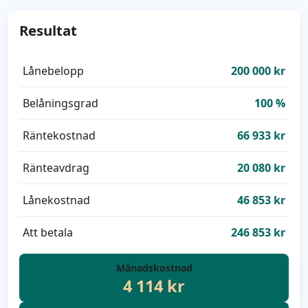
Resultat
Lånebelopp
200 000 kr
Belåningsgrad
100 %
Räntekostnad
66 933 kr
Ränteavdrag
20 080 kr
Lånekostnad
46 853 kr
Att betala
246 853 kr
Månadskostnad
4 114 kr